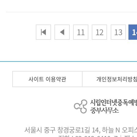
다음
맨끝
11
12
13
1
사이트 이용약관
개인정보처리방
서울시 중구 창경궁로1길 14, 하늘 N 오피