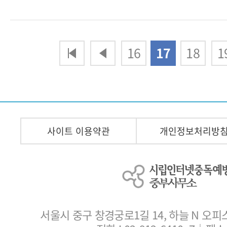
다음
맨끝
16
17
18
1
사이트 이용약관
개인정보처리방
서울시 중구 창경궁로1길 14, 하늘 N 오피