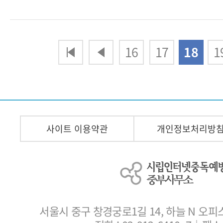
다음
맨끝
16
17
18
1
사이트 이용약관
개인정보처리방
서울시 중구 창경궁로1길 14, 하늘 N 오피