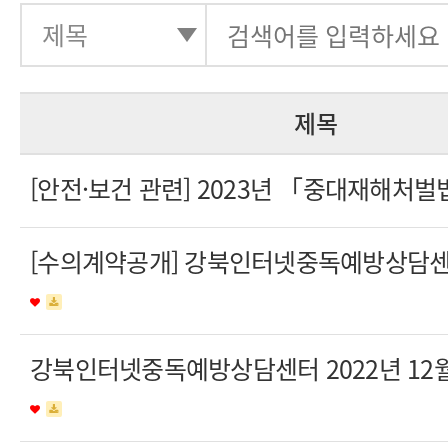
제목
[안전·보건 관련] 2023년 「중대재해처
[수의계약공개] 강북인터넷중독예방상담센터
강북인터넷중독예방상담센터 2022년 12