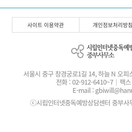
사이트 이용약관
개인정보처리방
서울시 중구 창경궁로1길 14, 하늘 N 오피
전화 :
02-912-6410~7
｜팩스 :
E-mail : gbiwill@han
ⓒ시립인터넷중독예방상담센터 중부사무소. All