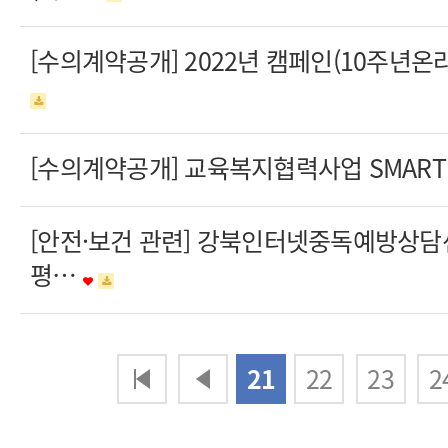
[수의계약공개] 2022년 캠페인(10주년
[수의계약공개] 교육복지협력사업 SMART 
[안전·보건 관련] 강북인터넷중독예방상담
평…
다음
맨끝
21
22
23
2