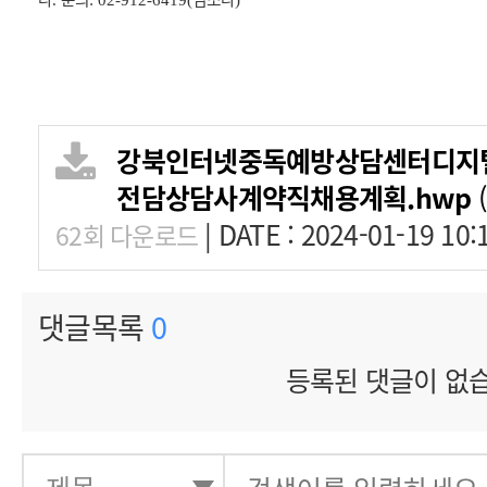
.
: 02-912-6419(
)
강북인터넷중독예방상담센터디지
전담상담사계약직채용계획.hwp
(
|
DATE : 2024-01-19 10:
62회 다운로드
댓글목록
0
등록된 댓글이 없