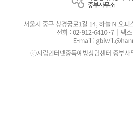
서울시 중구 창경궁로1길 14, 하늘 N 오피
전화 :
02-912-6410~7
｜팩스 :
E-mail : gbiwill@han
ⓒ시립인터넷중독예방상담센터 중부사무소. All