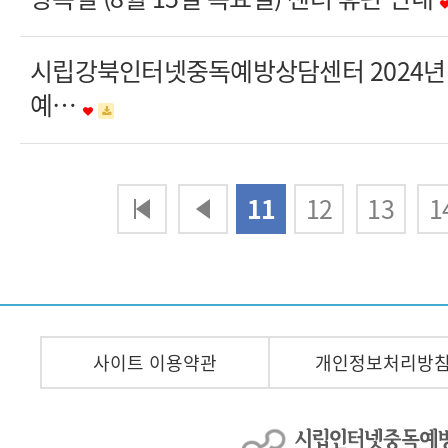
시립강북인터넷중독예방상담센터 2024년
예…
다음
맨끝
11
12
13
1
사이트 이용약관
개인정보처리방