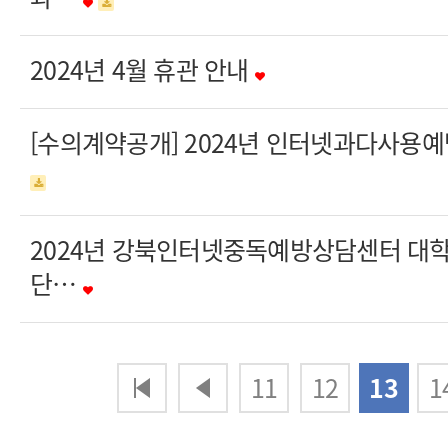
2024년 4월 휴관 안내
[수의계약공개] 2024년 인터넷과다사용
2024년 강북인터넷중독예방상담센터 대
단…
다음
맨끝
11
12
13
1