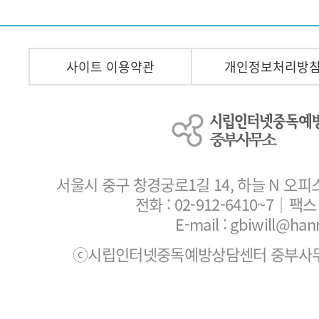
사이트 이용약관
개인정보처리방
서울시 중구 창경궁로1길 14, 하늘 N 오피
전화 :
02-912-6410~7
｜팩스 :
E-mail : gbiwill@han
ⓒ시립인터넷중독예방상담센터 중부사무소. All