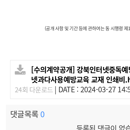
(공개 사항 및 기간 등에 관하여는 동 시행령 제
[수의계약공개] 강북인터넷중독예방
넷과다사용예방교육 교재 인쇄비.
|
DATE : 2024-03-27 14:
24회 다운로드
댓글목록
0
등록된 댓글이 없