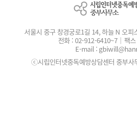
서울시 중구 창경궁로1길 14, 하늘 N 오피
전화 :
02-912-6410~7
｜팩스 :
E-mail : gbiwill@han
ⓒ시립인터넷중독예방상담센터 중부사무소. All