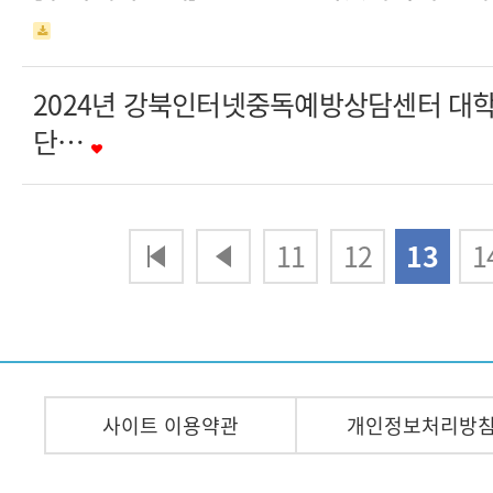
2024년 강북인터넷중독예방상담센터 대
단…
다음
맨끝
11
12
13
1
사이트 이용약관
개인정보처리방