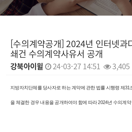
[수의계약공개] 2024년 인터넷
쇄건 수의계약사유서 공개
강북아이윌
24-03-27 14:51
3,405
본문
지방자치단체를 당사자로 하는 계약에 관한 법률 시행령 제31
을 체결한 경우 내용을 공개하여야 함에 따라 2024년 수의계