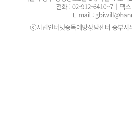
전화 :
02-912-6410~7
｜팩스 :
E-mail : gbiwill@han
ⓒ시립인터넷중독예방상담센터 중부사무소. All