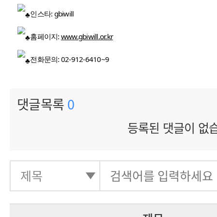
인스타: gbiwill
홈페이지:
www.gbiwill.or.kr
전화문의: 02-912-6410~9
댓글목록
0
등록된 댓글이 없