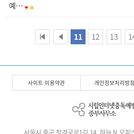
예…
다음
맨끝
11
12
13
1
사이트 이용약관
개인정보처리방
서울시 중구 창경궁로1길 14, 하늘 N 오피