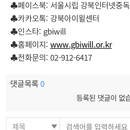
♣페이스북: 서울시립 강북인터넷중
♣카카오톡: 강북아이윌센터
♣인스타: gbiwill
♣홈페이지:
www.gbiwill.or.kr
♣전화문의: 02-912-6417
댓글목록
0
등록된 댓글이 없