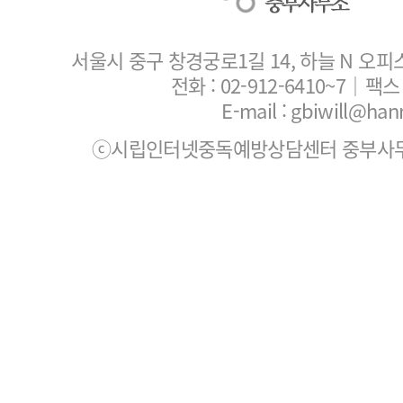
서울시 중구 창경궁로1길 14, 하늘 N 오피
전화 :
02-912-6410~7
｜팩스 :
E-mail : gbiwill@han
ⓒ시립인터넷중독예방상담센터 중부사무소. All