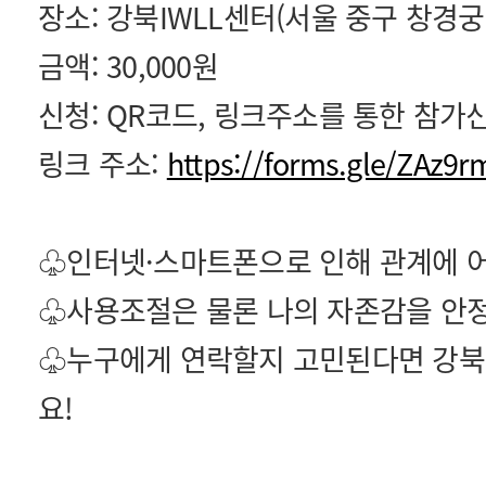
장소: 강북IWLL센터(서울 중구 창경궁로 
금액: 30,000원
신청: QR코드, 링크주소를 통한 참가
링크 주소:
https://forms.gle/ZAz
♧인터넷·스마트폰으로 인해 관계에 어
♧사용조절은 물론 나의 자존감을 안
♧누구에게 연락할지 고민된다면 강
요!