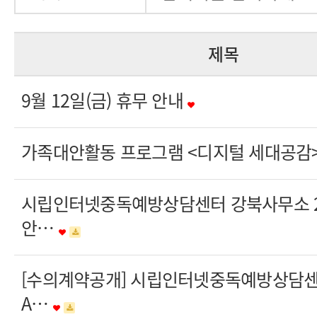
제목
9월 12일(금) 휴무 안내
가족대안활동 프로그램 <디지털 세대공감> 
시립인터넷중독예방상담센터 강북사무소 20
안…
[수의계약공개] 시립인터넷중독예방상담
A…