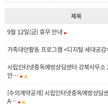
제목
9월 12일(금) 휴무 안내
가족대안활동 프로그램 <디지털 세대공감> 
시립인터넷중독예방상담센터 강북사무소 20
안…
[수의계약공개] 시립인터넷중독예방상담
A…