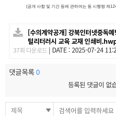
(공개 사항 및 기간 등에 관하여는 동 시행령 제1
[수의계약공개] 강북인터넷중독예방
털리터러시 교육 교재 인쇄비.hw
|
DATE : 2025-07-24 11:
37회 다운로드
댓글목록
0
등록된 댓글이 없