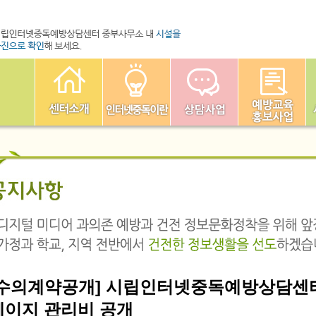
[수의계약공개] 시립인터넷중독예방상담센터 
페이지 관리비 공개