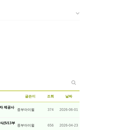
글쓴이
조회
날짜
3자 제공사
중부아이윌
374
2026-06-01
(5/13부
중부아이윌
656
2026-04-23