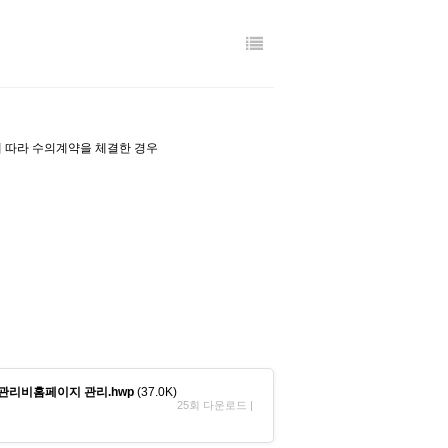
에 따라 수의계약을 체결한 경우
관리비홈페이지 관리.hwp
(37.0K)
25회 다운로드 |