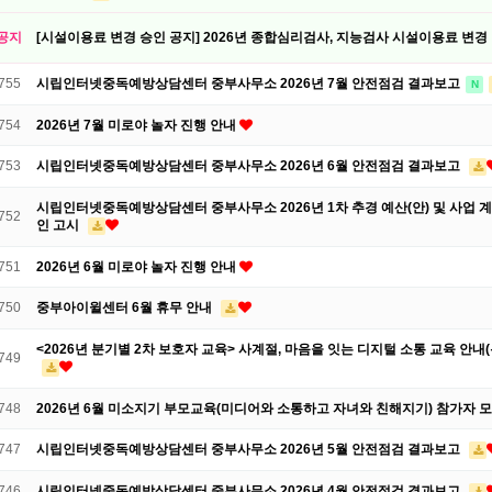
공지
[시설이용료 변경 승인 공지] 2026년 종합심리검사, 지능검사 시설이용료 변경
755
시립인터넷중독예방상담센터 중부사무소 2026년 7월 안전점검 결과보고
N
754
2026년 7월 미로야 놀자 진행 안내
753
시립인터넷중독예방상담센터 중부사무소 2026년 6월 안전점검 결과보고
시립인터넷중독예방상담센터 중부사무소 2026년 1차 추경 예산(안) 및 사업 계
752
인 고시
751
2026년 6월 미로야 놀자 진행 안내
750
중부아이윌센터 6월 휴무 안내
<2026년 분기별 2차 보호자 교육> 사계절, 마음을 잇는 디지털 소통 교육 안내
749
748
2026년 6월 미소지기 부모교육(미디어와 소통하고 자녀와 친해지기) 참가자 
747
시립인터넷중독예방상담센터 중부사무소 2026년 5월 안전점검 결과보고
746
시립인터넷중독예방상담센터 중부사무소 2026년 4월 안전점검 결과보고