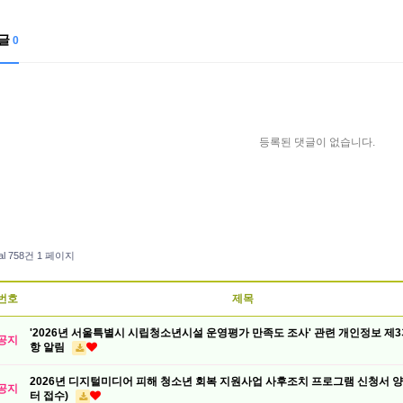
글
0
등록된 댓글이 없습니다.
al 758건
1 페이지
번호
제목
'2026년 서울특별시 시립청소년시설 운영평가 만족도 조사' 관련 개인정보 제
공지
항 알림
2026년 디지털미디어 피해 청소년 회복 지원사업 사후조치 프로그램 신청서 양식
공지
터 접수)