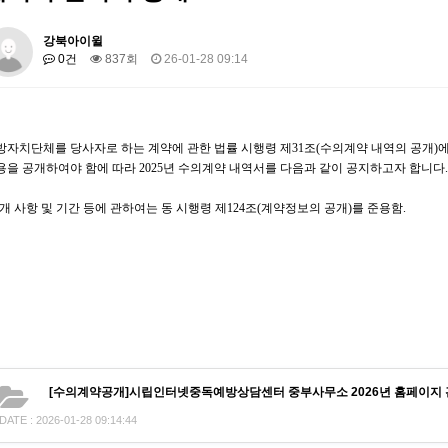
강북아이윌
0건
837회
26-01-28 09:14
방자치단체를 당사자로 하는 계약에 관한 법률 시행령 제
31
조
(
수의계약 내역의 공개
)
용을
공개하여야 함에 따라
2025
년 수의계약 내역서를 다음과 같이 공지하고자 합니다
.
개 사항 및 기간 등에 관하여는 동 시행령 제
124
조
(
계약정보의 공개
)
를 준용함
.
[수의계약공개]시립인터넷중독예방상담센터 중부사무소 2026년 홈페이지 
DATE : 2026-01-28 09:14:44