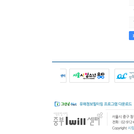
다음
맨끝