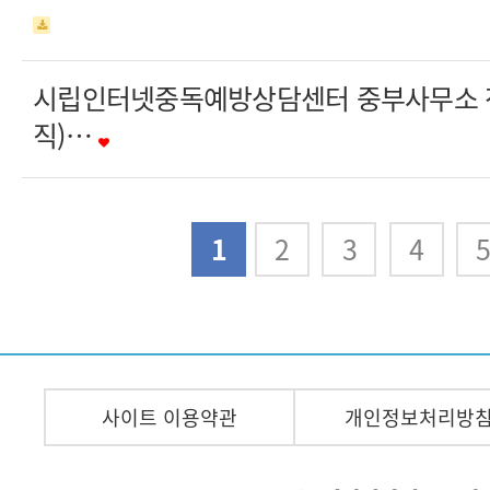
시립인터넷중독예방상담센터 중부사무소 
직)…
다음
맨끝
1
2
3
4
사이트 이용약관
개인정보처리방