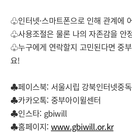
♧인터넷·스마트폰으로 인해 관계에 어
♧사용조절은 물론 나의 자존감을 안
♧누구에게 연락할지 고민된다면 중
요!
♣페이스북: 서울시립 강북인터넷중
♣카카오톡: 중부아이윌센터
♣인스타: gbiwill
♣홈페이지:
www.gbiwill.or.kr