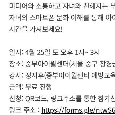
미디어와 소통하고 자녀와 친해지는 
자녀의 스마트폰 문화 이해를 통해 아
시간을 가져보세요!
일시: 4월 25일 토 오후 1시~ 3시
장소: 중부아이윌센터(서울 중구 창경궁로 
강사: 정지후(중부아이윌센터 예방교육
금액: 무료 진행
신청: QR코드, 링크주소를 통한 참가
링크 주소 :
https://forms.gle/ntw