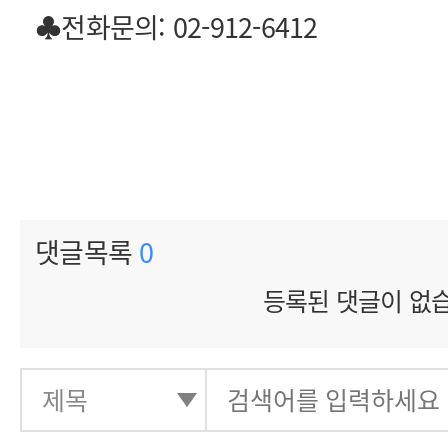
♣전화문의: 02-912-6412
댓글목록
0
등록된 댓글이 없