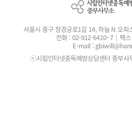
서울시 중구 창경궁로1길 14, 하늘 N 오피
전화 :
02-912-6410~7
｜팩스 :
E-mail : gbiwill@han
ⓒ시립인터넷중독예방상담센터 중부사무소. All