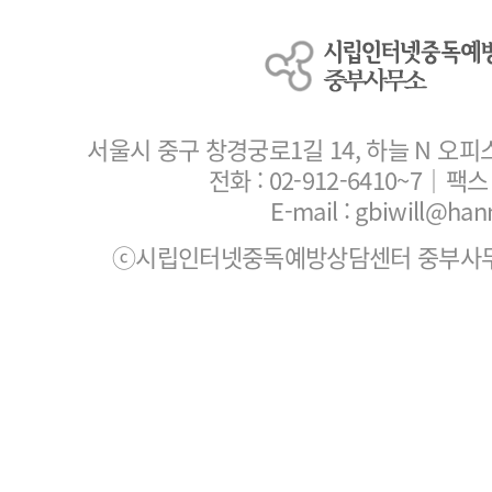
서울시 중구 창경궁로1길 14, 하늘 N 오피
전화 :
02-912-6410~7
｜팩스 :
E-mail : gbiwill@han
ⓒ시립인터넷중독예방상담센터 중부사무소. All