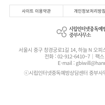
사이트 이용약관
개인정보처리방
서울시 중구 창경궁로1길 14, 하늘 N 오피
전화 :
02-912-6410~7
｜팩스 :
E-mail : gbiwill@han
ⓒ시립인터넷중독예방상담센터 중부사무소. All