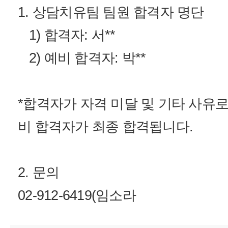
1. 상담치유팀 팀원 합격자 명단
1) 합격자: 서**
2) 예비 합격자: 박**
*합격자가 자격 미달 및 기타 사유로
비 합격자가 최종 합격됩니다.
2. 문의
02-912-6419(임소라