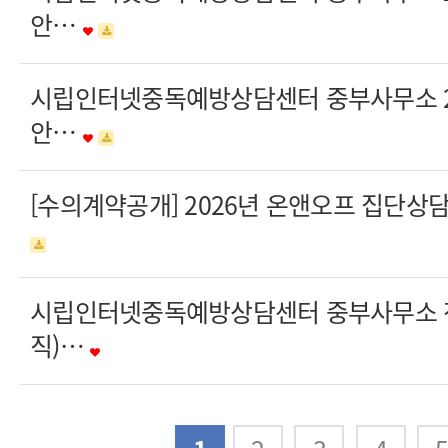
안…
시립인터넷중독예방상담센터 중부사무소 20
안…
[수의계약공개] 2026년 온앤오프 집단상
시립인터넷중독예방상담센터 중부사무소 
직)…