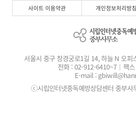
사이트 이용약관
개인정보처리방
서울시 중구 창경궁로1길 14, 하늘 N 오피
전화 :
02-912-6410~7
｜팩스 :
E-mail : gbiwill@han
ⓒ시립인터넷중독예방상담센터 중부사무소. All