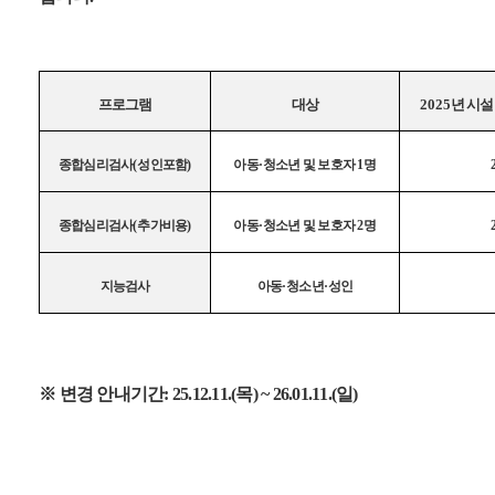
프로그램
대상
2025
년 시
종합심리검사
(
성인포함
)
아동
·
청소년 및 보호자
1
명
종합심리검사
(
추가비용
)
아동
·
청소년 및 보호자
2
명
지능검사
아동
·
청소년
·
성인
※ 변경 안내기간: 25.12.11.(목) ~ 26.01.11.(일)