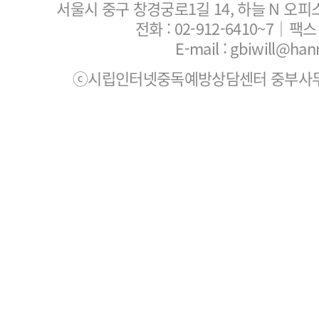
서울시 중구 창경궁로1길 14, 하늘 N 오피
전화 :
02-912-6410~7
｜팩스 :
E-mail : gbiwill@han
ⓒ시립인터넷중독예방상담센터 중부사무소. All