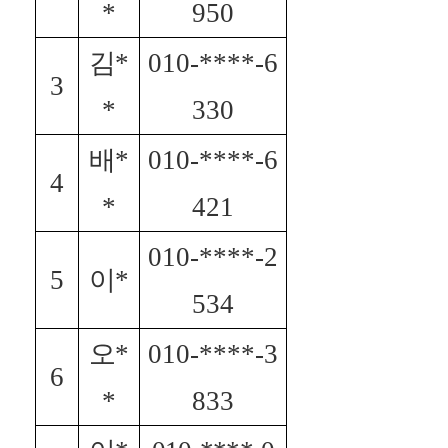
*
950
김
*
010-****-6
3
*
330
배
*
010-****-6
4
*
421
010-****-2
5
이
*
534
오
*
010-****-3
6
*
833