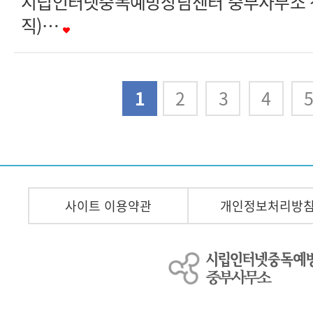
시립인터넷중독예방상담센터 중부사무소 
직)…
다음
맨끝
1
2
3
4
사이트 이용약관
개인정보처리방