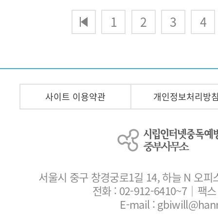
다음
맨끝
1
2
3
4
사이트 이용약관
개인정보처리방
서울시 중구 창경궁로1길 14, 하늘 N 오피
전화 :
02-912-6410~7
｜팩스 :
E-mail : gbiwill@han