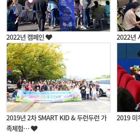
2022년 캠페인
2022년
2019년 2차 SMART KID & 두런두런 가
2019 
족체험…