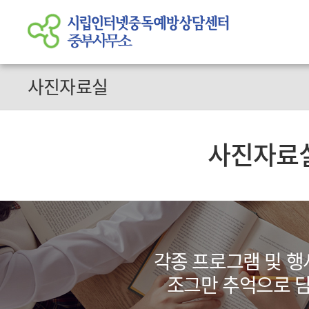
사진자료실
사진자료
각종 프로그램 및 행
조그만 추억으로 