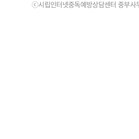
ⓒ시립인터넷중독예방상담센터 중부사무소. All