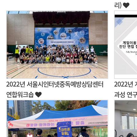
리)
2022년 서울시인터넷중독예방상담센터
2022년
연합워크숍
과성 연