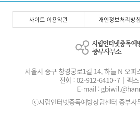
사이트 이용약관
개인정보처리방
서울시 중구 창경궁로1길 14, 하늘 N 오피
전화 :
02-912-6410~7
｜팩스 :
E-mail : gbiwill@han
ⓒ시립인터넷중독예방상담센터 중부사무소. All