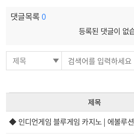
댓글목록
0
등록된 댓글이 없
제목
◆ 인디언게임 블루게임 카지노 | 에볼루션 